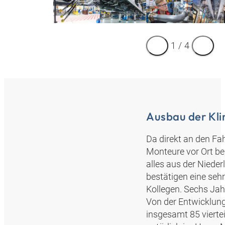
1
/
4
Ausbau der Kl
Da direkt an den F
Monteure vor Ort be
alles aus der Niede
bestätigen eine se
Kollegen. Sechs Jah
Von der Entwicklun
insgesamt 85 vierte