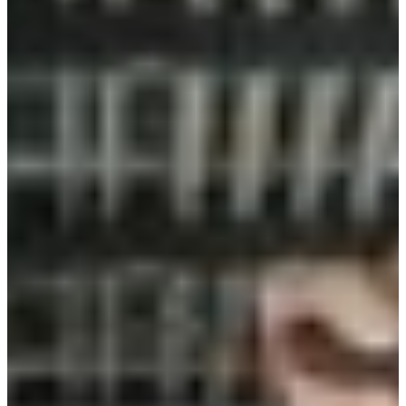
Croatia
Czechia
Estonia