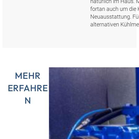
natürlich im Haus.
fortan auch um die
Neuausstattung. Fü
alternativen Kühlme
MEHR
ERFAHRE
N