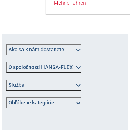
Mehr erfahren
Ako sa k nám dostanete
O spoločnosti HANSA-FLEX
Služba
Obľúbené kategórie