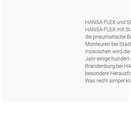
HANSA‑FLEX und Stad
HANSA‑FLEX mit Stad
die pneumatische Br
Monteuren bei Stadle
Inzwischen wird die
Jahr einige hundert 
Brandenburg bei HAN
besondere Herausfor
Was recht simpel kli