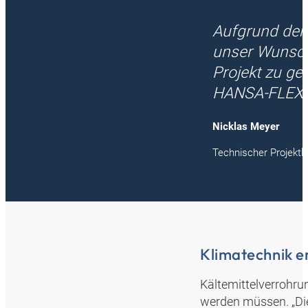
Aufgrund der
unser Wunsch
Projekt zu ge
HANSA‑FLEX a
Nicklas Meyer
Technischer Projektle
Klimatechnik e
Kältemittelverrohru
werden müssen. „Die