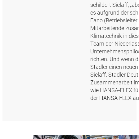
schildert Sielaff, „a
es aufgrund der seh
Fano (Betriebsleiter
Mitarbeitende zusa
Klimatechnik in die
Team der Niederlass
Unternehmensphilos
richten. Und wenn d
Stadler einen neuen
Sielaff. Stadler De
Zusammenarbeit im 
wie HANSA‑FLEX für 
der HANSA‑FLEX auf 