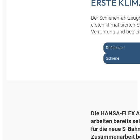
ERSTE KLIM
Der Schienenfahrzeugh
ersten klimatisierten 
Verrohrung und begleit
Referenzen
Schiene
Die HANSA‑FLEX AG
arbeiten bereits se
für die neue S-Bah
Zusammenarbeit be