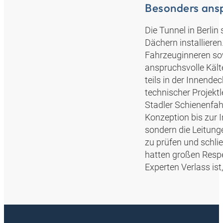
Besonders ans
Die Tunnel in Berlin
Dächern installiere
Fahrzeuginneren sowi
anspruchsvolle Kälte
teils in der Innendec
technischer Projektl
Stadler Schienenfah
Konzeption bis zur In
sondern die Leitung
zu prüfen und schli
hatten großen Respe
Experten Verlass ist