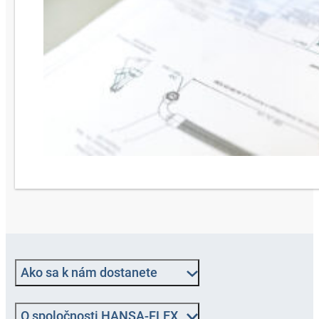
Ako sa k nám dostanete
O spoločnosti HANSA-FLEX