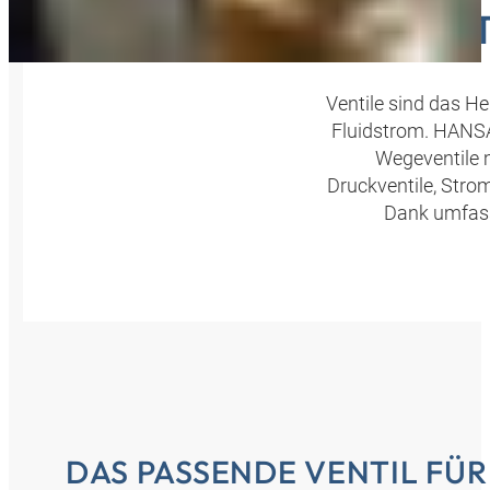
VENT
Ventile sind das He
Fluidstrom. HANSA‑
Wegeventile m
Druckventile, Stro
Dank umfasse
DAS PASSENDE VENTIL FÜ