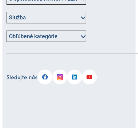
Služba
Obľúbené kategórie
Sledujte nás