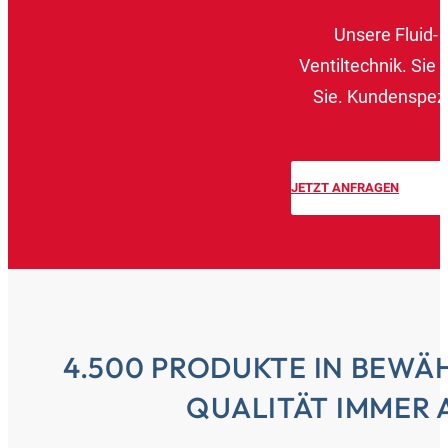
Unsere Fluid-
Ventiltechnik. Si
Sie. Kundenspez
JETZT ANFRAGEN
4.500 PRODUKTE IN BEWÄ
QUALITÄT IMMER 