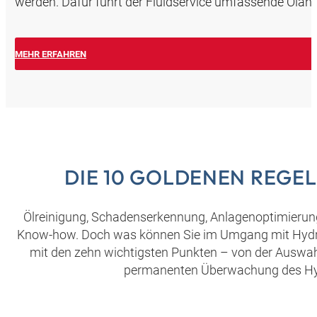
werden. Dafür führt der Fluidservice umfassende Ölanal
MEHR ERFAHREN
DIE 10 GOLDENEN REGE
Ölreinigung, Schadenserkennung, Anlagenoptimierung: 
Know-how. Doch was können Sie im Umgang mit Hydraul
mit den zehn wichtigsten Punkten – von der Auswahl
permanenten Überwachung des Hydr