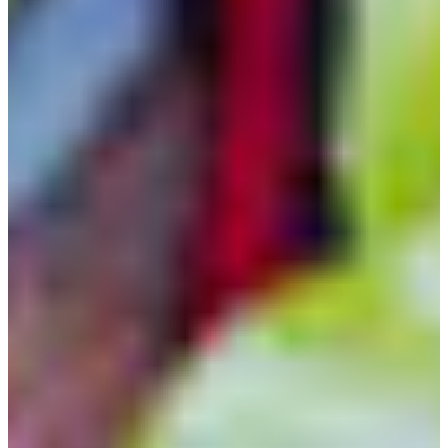
Croatia
Czechia
Estonia