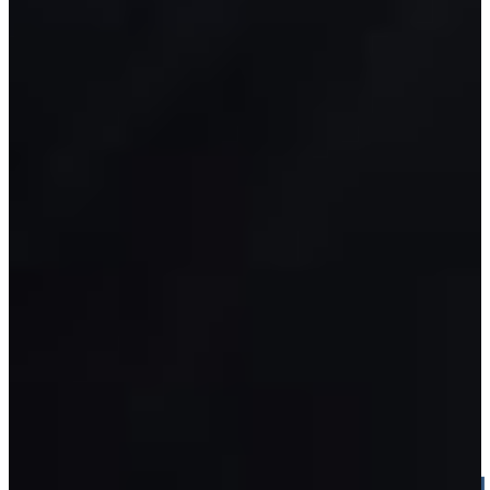
LAGERL