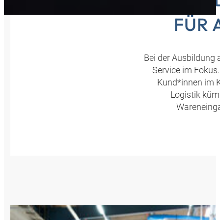
FÜR 
Bei der Ausbildung a
Service im Fokus.
Kund*innen im K
Logistik kü
Wareneinga