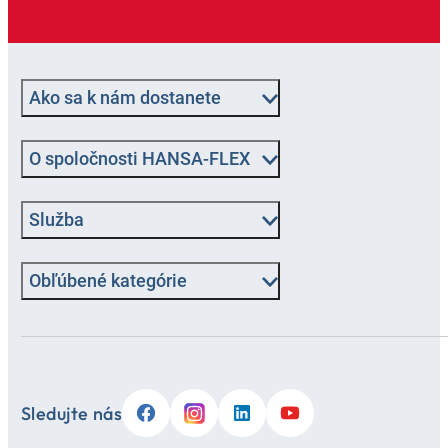
Ako sa k nám dostanete
O spoločnosti HANSA-FLEX
Služba
Obľúbené kategórie
Sledujte nás