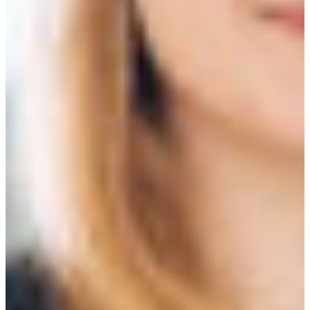
Croatia
Czechia
Estonia