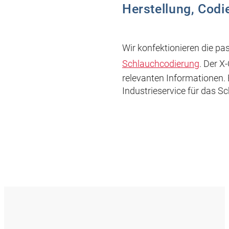
Herstellung, Codi
Wir konfektionieren die p
Schlauchcodierung
. Der X
relevanten Informationen
Industrieservice für das 