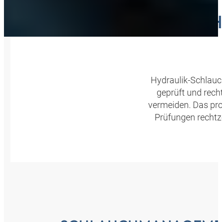
DIE 
Hydraulik-Schlauc
geprüft und rec
vermeiden. Das pr
Prüfungen rechtz