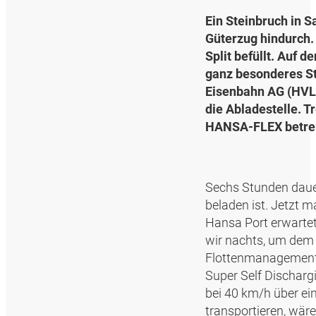
Ein Steinbruch in S
Güterzug hindurch.
Split befüllt. Auf d
ganz besonderes St
Eisenbahn AG (HVLE
die Abladestelle. T
HANSA‑FLEX betreu
Sechs Stunden dauer
beladen ist. Jetzt 
Hansa Port erwartet
wir nachts, um dem 
Flottenmanagement 
Super Self Discharg
bei 40 km/h über ein
transportieren, wäre