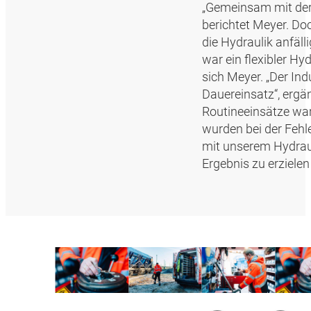
„Gemeinsam mit der 
berichtet Meyer. Doc
die Hydraulik anfäl
war ein flexibler Hy
sich Meyer. „Der Ind
Dauereinsatz“, ergä
Routineeinsätze ware
wurden bei der Fehl
mit unserem Hydrau
Ergebnis zu erziele