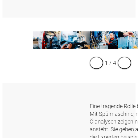
1
/
4
Eine tragende Rolle
Mit Spülmaschine, m
Ölanalysen zeigen ni
ansteht. Sie geben 
die Experten beispi