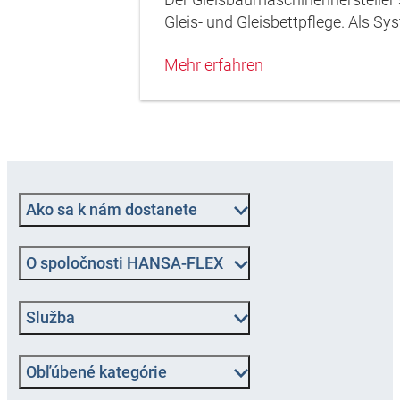
Gleis- und Gleisbettpflege. Als S
Mehr erfahren
Ako sa k nám dostanete
O spoločnosti HANSA-FLEX
Služba
Obľúbené kategórie