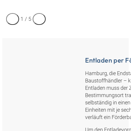
1
/
5
Entladen per 
Hamburg, die Endst
Baustoffhändler – k
Entladen muss der Z
Bestimmungsort tran
selbständig in einen
Einheiten mit je sec
verläuft ein Förderb
Um den Entladevorga