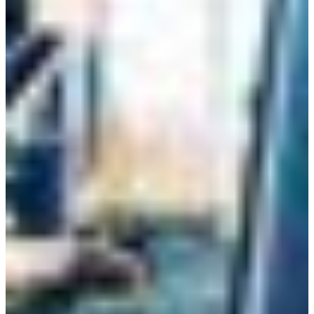
Croatia
Czechia
Estonia