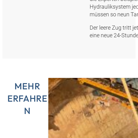
Hydrauliksystem je
müssen so neun Tank
Der leere Zug tritt 
eine neue 24-Stunde
MEHR
ERFAHRE
N