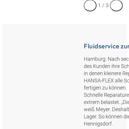
1
/
3
Fluidservice z
Hamburg: Nach sech
des Kunden ihre Schi
in denen kleinere Re
HANSA‑FLEX alle Sc
fertigen zu können.
Schnelle Reparature
extrem belastet. „Di
weiß Meyer. Deshalb
Lager. So können di
Hennigsdorf.