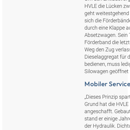
HVLE die Lücken zw
geht weitestgehend 
sich die Förderbände
durch eine Klappe au
Absetzwagen. Sein 
Förderband die let
Weg den Zug verlass
Dieselaggregat für 
bedienen, muss ledi
Silowagen geöffnet
Mobiler Servic
„Dieses Prinzip spa
Grund hat die HVLE
angeschafft. Gebaut
stand er einige Jah
der Hydraulik. Dich