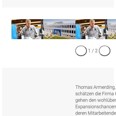
1
/
2
Thomas Armerding, 
schätzen die Firma 
gehen den wohlüberl
Expansionschancen 
deren Mitarbeitende