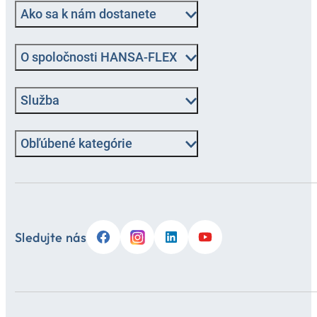
Ako sa k nám dostanete
O spoločnosti HANSA-FLEX
Služba
Obľúbené kategórie
Sledujte nás