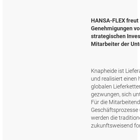
HANSA‑FLEX freut s
Genehmigungen vor
strategischen Inve
Mitarbeiter der U
Knapheide ist Liefe
und realisiert eine
globalen Lieferkett
gezwungen, sich un
Für die Mitarbeiten
Geschäftsprozesse 
werden die traditio
zukunftsweisend for