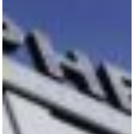
Croatia
Czechia
Estonia