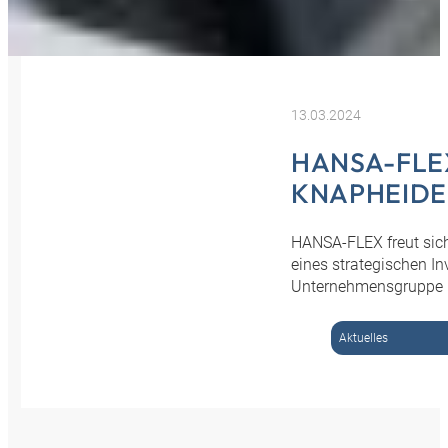
13.03.2024
HANSA-FLE
KNAPHEIDE
HANSA-FLEX freut sic
eines strategischen I
Unternehmensgruppe 
Aktuelles