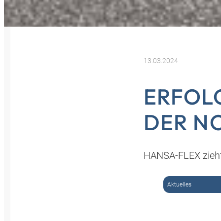
13.03.2024
ERFOL
DER N
HANSA-FLEX zieht 
Aktuelles