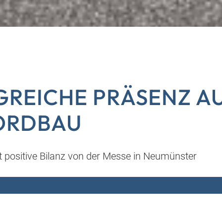
GREICHE PRÄSENZ A
ORDBAU
positive Bilanz von der Messe in Neumünster