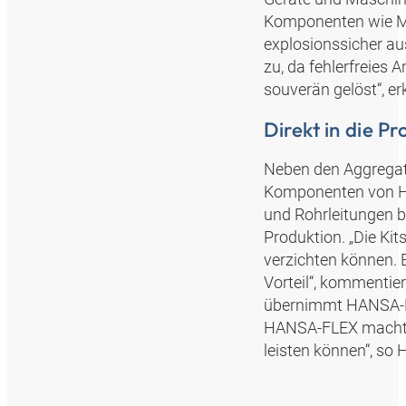
Komponenten wie M
explosionssicher a
zu, da fehlerfreies 
souverän gelöst“, er
Direkt in die P
Neben den Aggregate
Komponenten von HA
und Rohrleitungen b
Produktion. „Die Kit
verzichten können. 
Vorteil“, kommentier
übernimmt HANSA‑F
HANSA‑FLEX macht za
leisten können“, so 