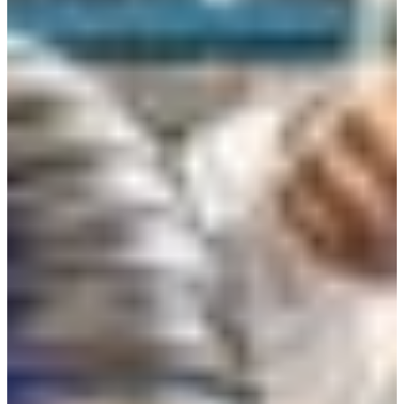
Croatia
Czechia
Estonia