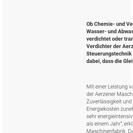
Ob Chemie- und Ver
Wasser- und Abwas
verdichtet oder tr
Verdichter der Aer
Steuerungstechnik
dabei, dass die Gle
Mit einer Leistung v
der Aerzener Maschi
Zuverlässigkeit und
Energiekosten zune
sehr energieintensi
als einem Jahr“, erk
Maschinenfabrik. Da