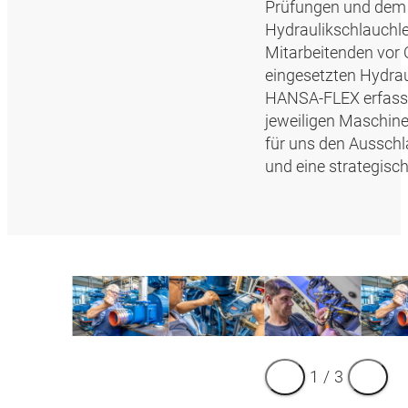
Prüfungen und dem 
Hydraulikschlauchle
Mitarbeitenden vor 
eingesetzten Hydra
HANSA‑FLEX erfasst
jeweiligen Maschine
für uns den Aussch
und eine strategisc
1
/
3