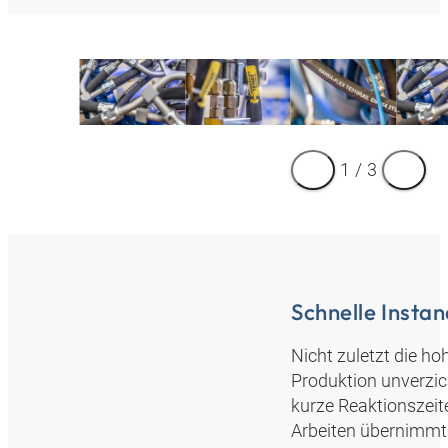
1
/
3
Schnelle Insta
Nicht zuletzt die h
Produktion unverzi
kurze Reaktionszeit
Arbeiten übernimmt