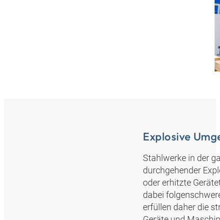
Explosive Umg
Stahlwerke in der g
durchgehender Explo
oder erhitzte Gerät
dabei folgenschwer
erfüllen daher die 
Geräte und Maschin