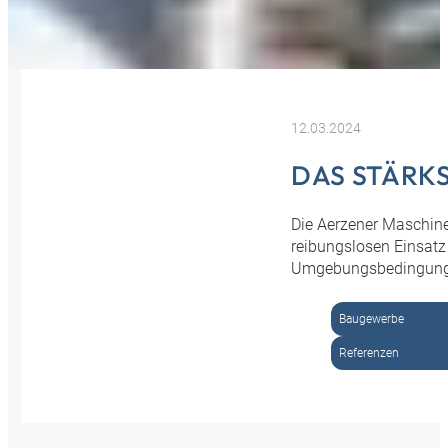
12.03.2024
DAS STÄRK
Die Aerzener Maschinen
reibungslosen Einsatz
Umgebungsbedingung
Baugewerbe
Referenzen