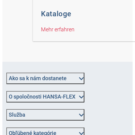
Kataloge
Mehr erfahren
Ako sa k nám dostanete
O spoločnosti HANSA-FLEX
Služba
Obľúbené kategórie