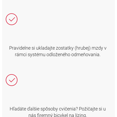
Pravidelne si ukladajte zostatky (hrubej) mzdy v
rámci systému odloženého odmeňovania.
Hľadáte ďalšie spôsoby cvičenia? Požičajte si u
nás firemný bicykel na lízing.