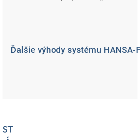
Ďalšie výhody systému HANSA-
ST