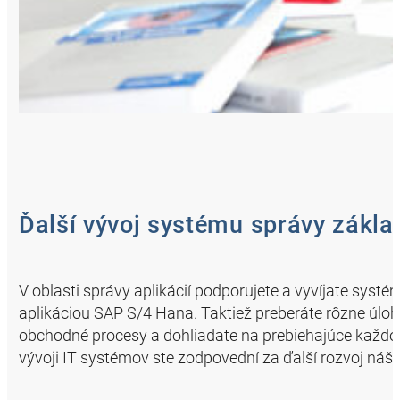
Ďalší vývoj systému správy zákla
V oblasti správy aplikácií podporujete a vyvíjate sys
aplikáciou SAP S/4 Hana. Taktiež preberáte rôzne úlo
obchodné procesy a dohliadate na prebiehajúce každo
vývoji IT systémov ste zodpovední za ďalší rozvoj ná