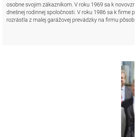
osobne svojim zákazníkom. V roku 1969 sa k novovznika
dnešnej rodinnej spoločnosti. V roku 1986 sa k firme 
rozrástla z malej garážovej prevádzky na firmu pôso