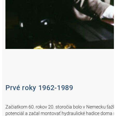
Prvé roky 1962-1989
Začiatkom 60. rokov 20. storočia bolo v Nemecku ťaž
potenciál a začal montovať hydraulické hadice doma n