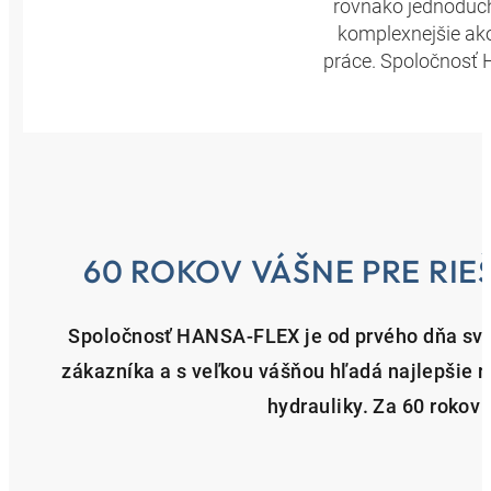
rovnako jednoduché
komplexnejšie ako
práce. Spoločnosť H
60 ROKOV VÁŠNE PRE RI
Spoločnosť HANSA-FLEX je od prvého dňa sv
zákazníka a s veľkou vášňou hľadá najlepšie r
hydrauliky. Za 60 rokov 