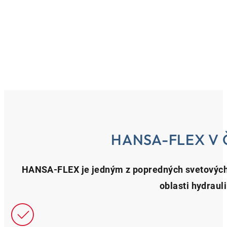
HANSA-FLEX V 
HANSA-FLEX je jedným z popredných svetových
oblasti hydraul