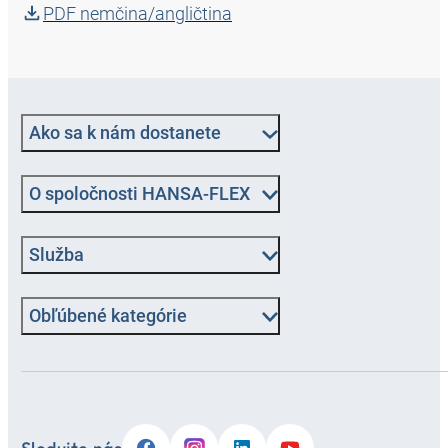
PDF nemčina/angličtina
Ako sa k nám dostanete
O spoločnosti HANSA-FLEX
Služba
Obľúbené kategórie