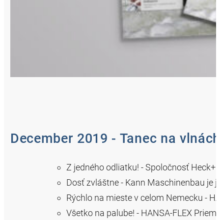
December 2019 - Tanec na vlnác
Z jedného odliatku! - Spoločnosť Heck+B
Dosť zvláštne - Kann Maschinenbau je 
Rýchlo na mieste v celom Nemecku - HA
Všetko na palube! - HANSA-FLEX Priemys