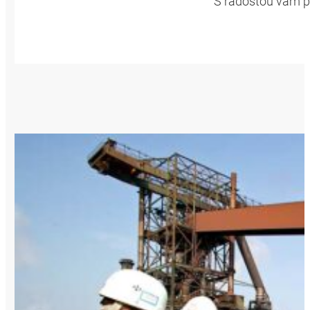
S radosťou vám pr