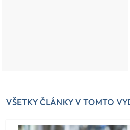
VŠETKY ČLÁNKY V TOMTO VY