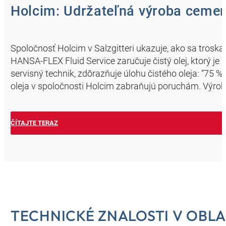
Holcim: Udržateľná výroba cement
Spoločnosť Holcim v Salzgitteri ukazuje, ako sa tros
HANSA-FLEX Fluid Service zaručuje čistý olej, ktorý je
servisný technik, zdôrazňuje úlohu čistého oleja: “75 %
oleja v spoločnosti Holcim zabraňujú poruchám. Výro
ČÍTAJTE TERAZ
TECHNICKÉ ZNALOSTI V OBLA