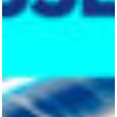
Croatia
Czechia
Estonia