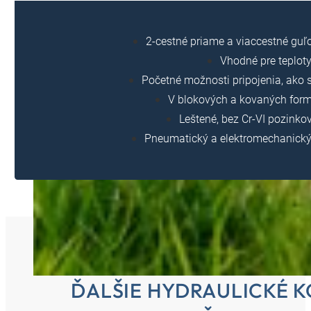
2-cestné priame a viaccestné guľo
Vhodné pre teploty
Početné možnosti pripojenia, ako s
V blokových a kovaných form
Leštené, bez Cr-VI pozink
Pneumatický a elektromechanický
ĎALŠIE HYDRAULICKÉ 