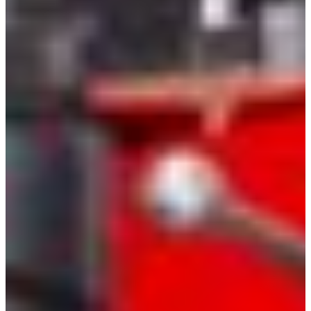
Croatia
Czechia
Estonia