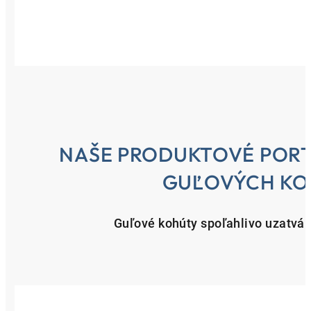
NAŠE PRODUKTOVÉ PORT
GUĽOVÝCH K
Guľové kohúty spoľahlivo uzatvár