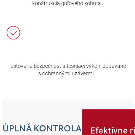
konštrukcia guľového kohúta
Testovaná bezpečnosť a tesniaci výkon, dodávané
s ochrannými uzávermi.
ÚPLNÁ KONTROLA
Efektívne r