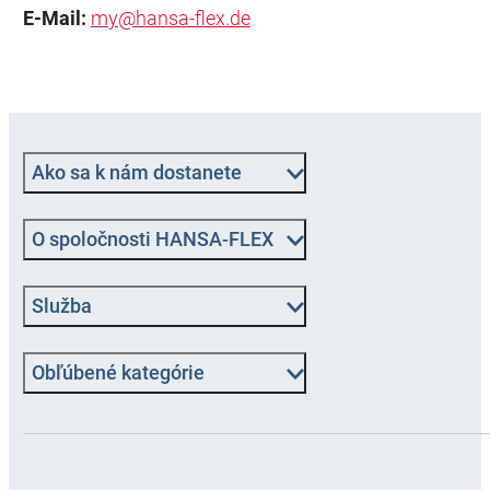
E-Mail:
my@hansa-flex.de
Ako sa k nám dostanete
O spoločnosti HANSA-FLEX
Služba
Obľúbené kategórie