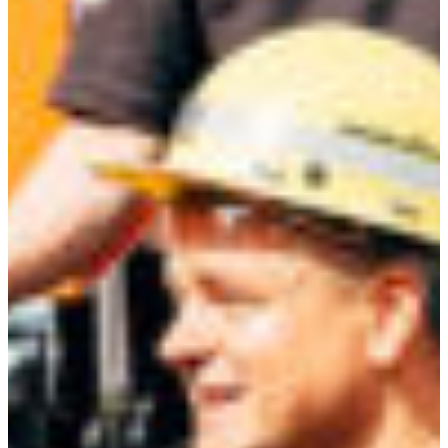
Croatia
Czechia
Estonia