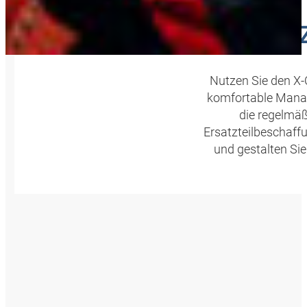
LIZEN
Nutzen Sie den X
komfortable Manag
die regelmäß
Ersatzteilbeschaff
und gestalten Si