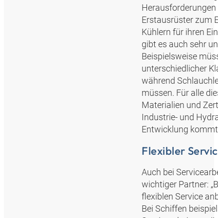
Herausforderungen 
Erstausrüster zum E
Kühlern für ihren E
gibt es auch sehr u
Beispielsweise müs
unterschiedlicher Kl
während Schlauchle
müssen. Für alle d
Materialien und Zert
Industrie- und Hydr
Entwicklung kommt B
Flexibler Servi
Auch bei Servicearb
wichtiger Partner: 
flexiblen Service an
Bei Schiffen beispie