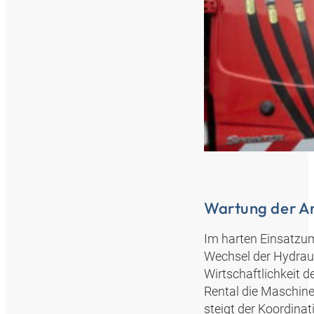
Wartung der A
Im harten Einsatzum
Wechsel der Hydraul
Wirtschaftlichkeit 
Rental die Maschine
steigt der Koordina