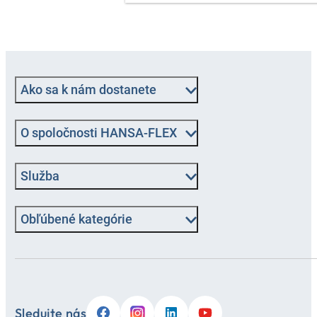
Ako sa k nám dostanete
O spoločnosti HANSA-FLEX
Služba
Obľúbené kategórie
Sledujte nás