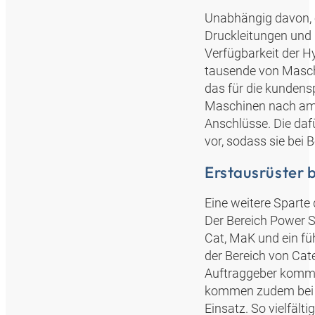
Unabhängig davon, o
Druckleitungen und 
Verfügbarkeit der Hy
tausende von Maschi
das für die kundens
Maschinen nach ame
Anschlüsse. Die da
vor, sodass sie bei 
Erstausrüster 
Eine weitere Sparte
Der Bereich Power Sy
Cat, MaK und ein fü
der Bereich von Cat
Auftraggeber kommen
kommen zudem bei 
Einsatz. So vielfäl