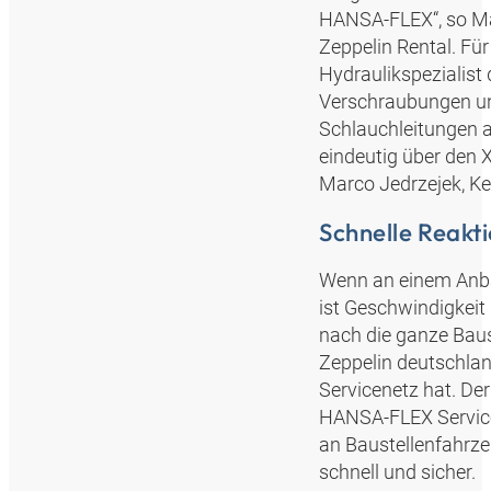
HANSA‑FLEX“, so Ma
Zeppelin Rental. Fü
Hydraulikspezialist
Verschraubungen und
Schlauchleitungen 
eindeutig über den X
Marco Jedrzejek, K
Schnelle Reakt
Wenn an einem Anbau
ist Geschwindigkeit
nach die ganze Baus
Zeppelin deutschla
Servicenetz hat. De
HANSA‑FLEX Servicet
an Baustellenfahrze
schnell und sicher.