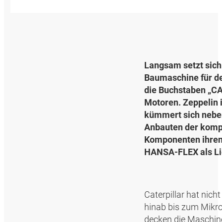
Langsam setzt sich
Baumaschine für d
die Buchstaben „CAT
Motoren. Zeppelin 
kümmert sich nebe
Anbauten der komp
Komponenten ihren 
HANSA‑FLEX als Lie
Caterpillar hat nic
hinab bis zum Mikro
decken die Maschine