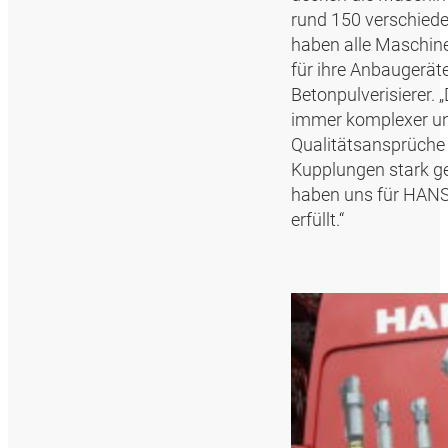
rund 150 verschiede
haben alle Maschine
für ihre Anbaugerä
Betonpulverisierer.
immer komplexer un
Qualitätsansprüche
Kupplungen stark ge
haben uns für HANSA
erfüllt.“