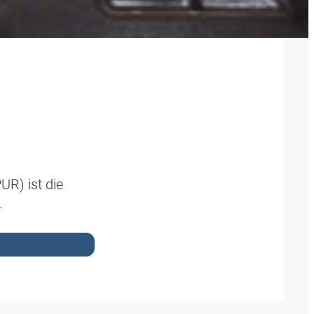
UR) ist die
.