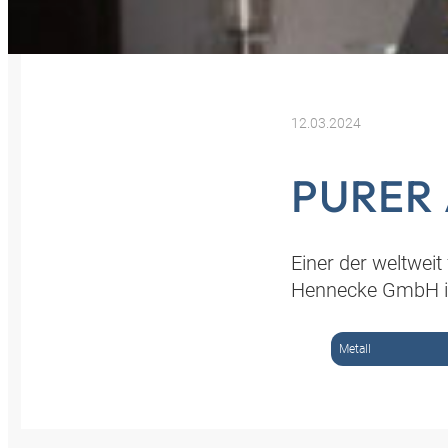
12.03.2024
PURER
Einer der weltweit
Hennecke GmbH im
Metall